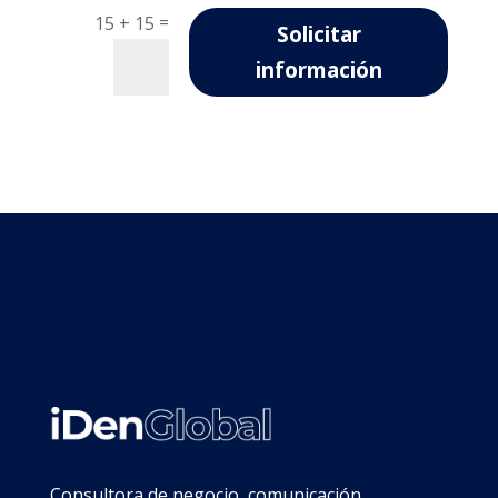
=
15 + 15
Solicitar
información
Consultora de negocio, comunicación,