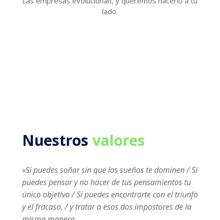
Las empresas evolucionan, y queremos hacerlo a tu
lado.
Nuestros
valores
«Si puedes soñar sin que los sueños te dominen /
Si
puedes pensar y no hacer de tus pensamientos tu
único objetivo /
Si puedes encontrarte con el triunfo
y el fracaso, /
y tratar a esos dos impostores de la
misma manera.