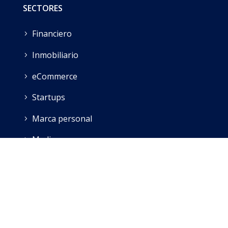
SECTORES
Financiero
Inmobiliario
eCommerce
Startups
Marca personal
Medios
Contacto
·
Política de privacidad
·
Política de Cookies
·
Aviso Legal