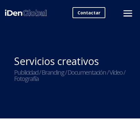
Contactar
Servicios creativos
Publicidad / Branding / Documentación / Vídeo /
Fotografía