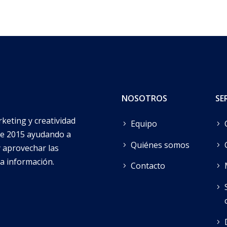
NOSOTROS
SE
keting y creatividad
Equipo
sde 2015 ayudando a
Quiénes somos
 aprovechar las
la información.
Contacto