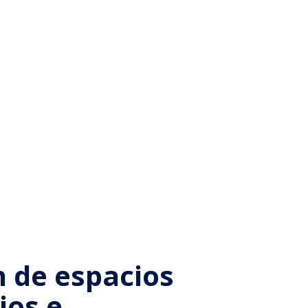
n de espacios
ios e