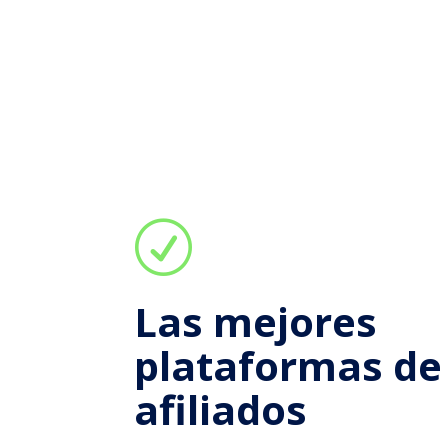
R
Las mejores
plataformas de
afiliados