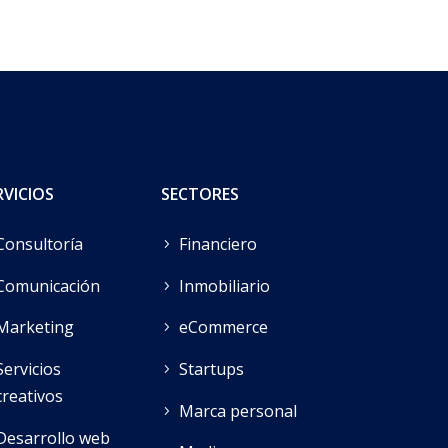
RVICIOS
SECTORES
Consultoría
Financiero
Comunicación
Inmobiliario
Marketing
eCommerce
Servicios
Startups
creativos
Marca personal
Desarrollo web