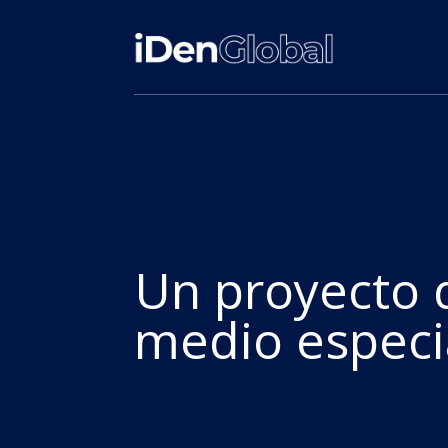
Un proyecto d
medio especi