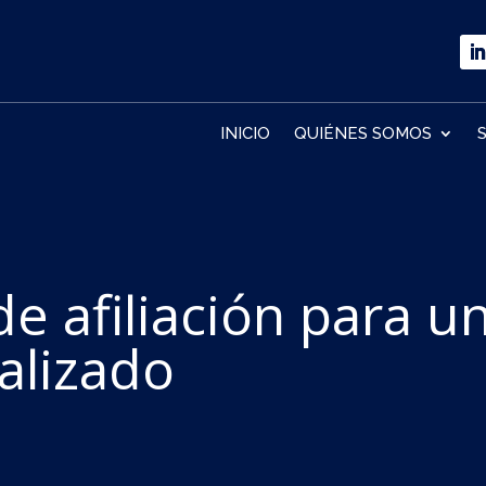
INICIO
QUIÉNES SOMOS
e afiliación para u
alizado