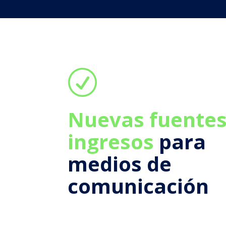
R
Nuevas fuentes
ingresos
para
medios de
comunicación