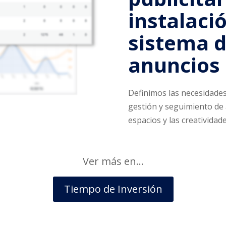
instalaci
sistema d
anuncios
Definimos las necesidade
gestión y seguimiento de 
espacios y las creatividad
Ver más en…
Tiempo de Inversión