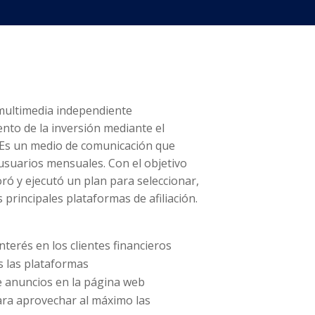
multimedia independiente
ento de la inversión mediante el
 Es un medio de comunicación que
 usuarios mensuales. Con el objetivo
ró y ejecutó un plan para seleccionar,
 principales plataformas de afiliación.
nterés en los clientes financieros
as las plataformas
e anuncios en la página web
ara aprovechar al máximo las