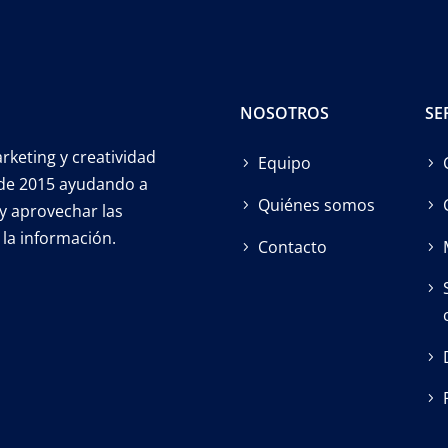
NOSOTROS
SE
keting y creatividad
Equipo
esde 2015 ayudando a
Quiénes somos
y aprovechar las
la información.
Contacto