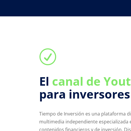
R
El
canal de You
para inversores
Tiempo de Inversión es una plataforma di
multimedia independiente especializada 
contenidos financieros y de inversión. D