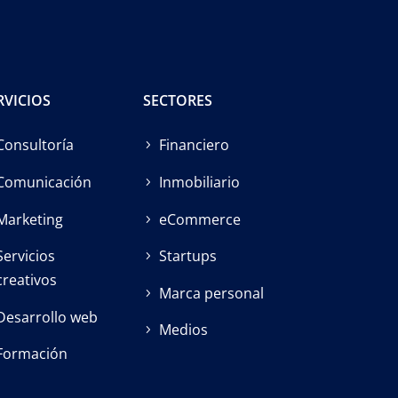
RVICIOS
SECTORES
Consultoría
Financiero
Comunicación
Inmobiliario
Marketing
eCommerce
Servicios
Startups
creativos
Marca personal
Desarrollo web
Medios
Formación