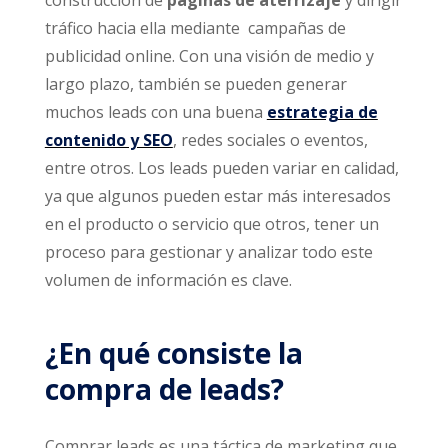
construcción de
páginas de aterrizaje
y dirigir
tráfico hacia ella mediante campañas de
publicidad online. Con una visión de medio y
largo plazo, también se pueden generar
muchos leads con una buena
estrategia de
contenido y SEO
, redes sociales o eventos,
entre otros. Los leads pueden variar en calidad,
ya que algunos pueden estar más interesados ​​
en el producto o servicio que otros, tener un
proceso para gestionar y analizar todo este
volumen de información es clave.
¿En qué consiste la
compra de leads?
Comprar leads es una táctica de marketing que