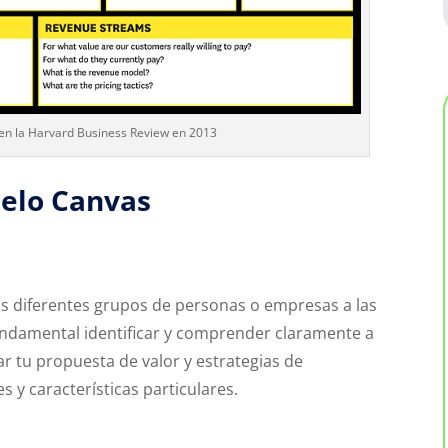
en la Harvard Business Review en 2013
elo Canvas
os diferentes grupos de personas o empresas a las
fundamental identificar y comprender claramente a
r tu propuesta de valor y estrategias de
 y características particulares.