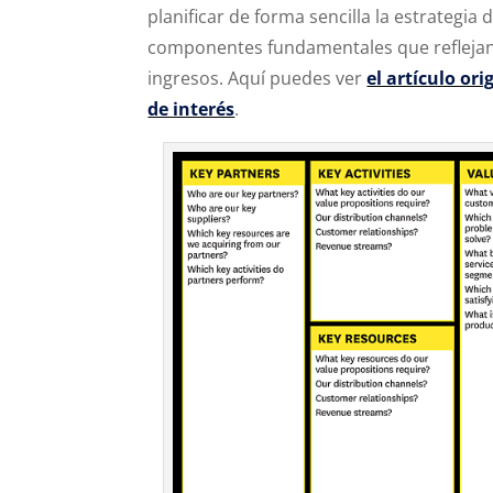
planificar de forma sencilla la estrategi
componentes fundamentales que reflejan
ingresos. Aquí puedes ver
el artículo ori
de interés
.