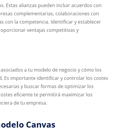
os. Estas alianzas pueden incluir acuerdos con
presas complementarias, colaboraciones con
s con la competencia. Identificar y establecer
roporcionar ventajas competitivas y
os asociados a tu modelo de negocio y cómo los
. Es importante identificar y controlar los costes
 necesarias y buscar formas de optimizar los
ostes eficiente te permitirá maximizar los
anciera de tu empresa.
modelo Canvas