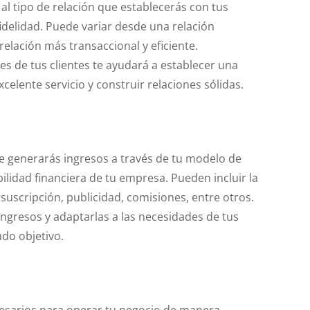
n al tipo de relación que establecerás con tus
fidelidad. Puede variar desde una relación
relación más transaccional y eficiente.
s de tus clientes te ayudará a establecer una
celente servicio y construir relaciones sólidas.
que generarás ingresos a través de tu modelo de
bilidad financiera de tu empresa. Pueden incluir la
 suscripción, publicidad, comisiones, entre otros.
 ingresos y adaptarlas a las necesidades de tus
ado objetivo.
cesarios para operar tu negocio de manera