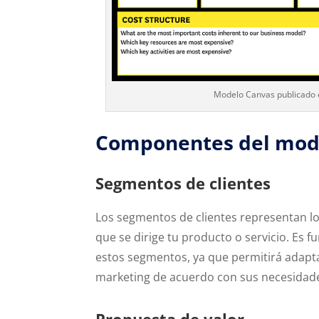
Modelo Canvas publicado 
Componentes del mod
Segmentos de clientes
Los segmentos de clientes representan l
que se dirige tu producto o servicio. Es 
estos segmentos, ya que permitirá adapta
marketing de acuerdo con sus necesidades
Propuesta de valor