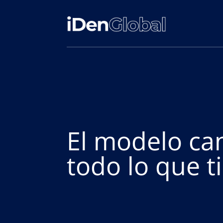
El modelo ca
todo lo que t