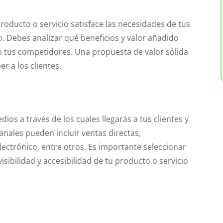
oducto o servicio satisface las necesidades de tus
o. Debes analizar qué beneficios y valor añadido
n tus competidores. Una propuesta de valor sólida
er a los clientes.
dios a través de los cuales llegarás a tus clientes y
anales pueden incluir ventas directas,
electrónico, entre otros. Es importante seleccionar
sibilidad y accesibilidad de tu producto o servicio