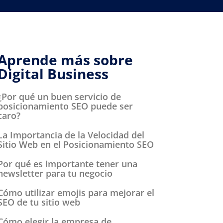
Aprende más sobre
Digital Business
¿Por qué un buen servicio de
posicionamiento SEO puede ser
caro?
La Importancia de la Velocidad del
Sitio Web en el Posicionamiento SEO
Por qué es importante tener una
newsletter para tu negocio
Cómo utilizar emojis para mejorar el
SEO de tu sitio web
Cómo elegir la empresa de