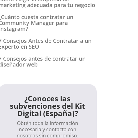
marketing adecuada para tu negocio
¿Cuánto cuesta contratar un
Community Manager para
Instagram?
7 Consejos Antes de Contratar a un
Experto en SEO
7 Consejos antes de contratar un
diseñador web
¿Conoces las
subvenciones del Kit
Digital (España)?
Obtén toda la información
necesaria y contacta con
nosotros sin compromiso.