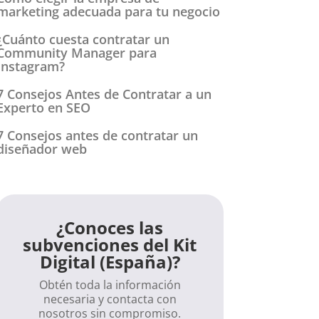
marketing adecuada para tu negocio
¿Cuánto cuesta contratar un
Community Manager para
Instagram?
7 Consejos Antes de Contratar a un
Experto en SEO
7 Consejos antes de contratar un
diseñador web
¿Conoces las
subvenciones del Kit
Digital (España)?
Obtén toda la información
necesaria y contacta con
nosotros sin compromiso.