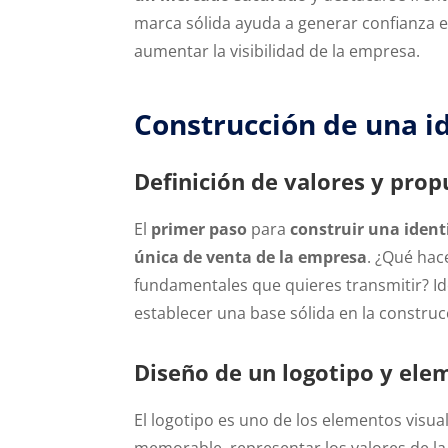
marca sólida ayuda a generar confianza en
aumentar la visibilidad de la empresa.
Construcción de una i
Definición de valores y prop
El
primer paso
para
construir una identi
única de venta de la empresa
. ¿Qué hac
fundamentales que quieres transmitir? Id
establecer una base sólida en la construc
Diseño de un logotipo y ele
El logotipo es uno de los elementos visu
memorable, representar los valores de la