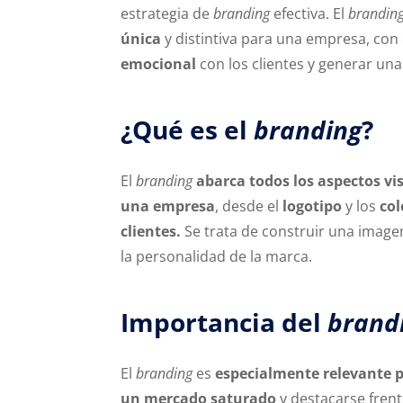
estrategia de
branding
efectiva. El
brandin
única
y distintiva para una empresa, con 
emocional
con los clientes y generar un
¿Qué es el
branding
?
El
branding
abarca todos los aspectos v
una empresa
, desde el
logotipo
y los
col
clientes.
Se trata de construir una image
la personalidad de la marca.
Importancia del
brand
El
branding
es
especialmente relevante p
un mercado saturado
y destacarse fren