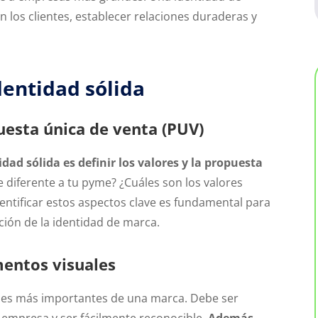
 los clientes, establecer relaciones duraderas y
dentidad sólida
uesta única de venta (PUV)
dad sólida es definir los valores y la propuesta
e diferente a tu pyme? ¿Cuáles son los valores
entificar estos aspectos clave es fundamental para
ción de la identidad de marca.
mentos visuales
ales más importantes de una marca. Debe ser
 empresa y ser fácilmente reconocible.
Además