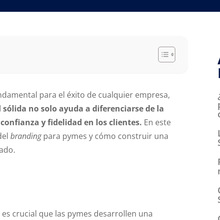
ndamental para el éxito de cualquier empresa,
sólida no solo ayuda a diferenciarse de la
nfianza y fidelidad en los clientes.
En este
del
branding
para pymes y cómo construir una
cado.
 es crucial que las pymes desarrollen una