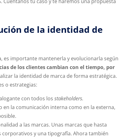
. Cuéntanos tu caso y te haremos una propuesta
ción de la identidad de
a, es importante mantenerla y evolucionarla según
cias de los clientes cambian con el tiempo, por
alizar la identidad de marca de forma estratégica.
s o estrategias:
alogante con todos los
stakeholders.
to en la comunicación interna como en la externa,
posible.
onalidad a las marcas. Unas marcas que hasta
s corporativos y una tipografía. Ahora también