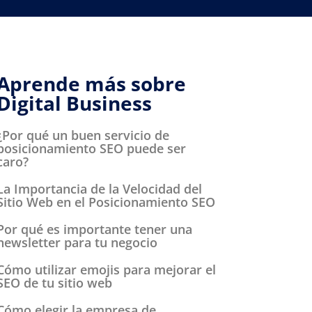
Aprende más sobre
Digital Business
¿Por qué un buen servicio de
posicionamiento SEO puede ser
caro?
La Importancia de la Velocidad del
Sitio Web en el Posicionamiento SEO
Por qué es importante tener una
newsletter para tu negocio
Cómo utilizar emojis para mejorar el
SEO de tu sitio web
Cómo elegir la empresa de