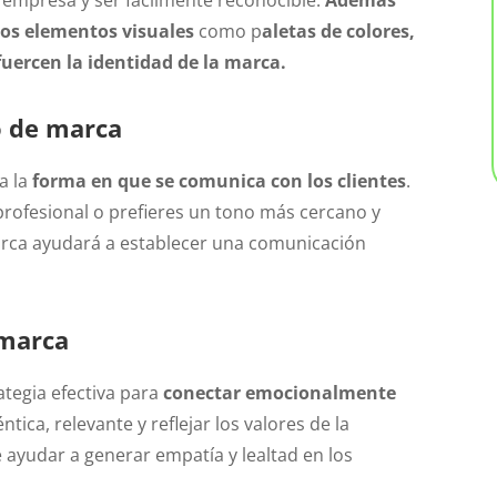
ros elementos visuales
como p
aletas de colores,
fuercen la identidad de la marca.
o de marca
a la
forma en que se comunica con los clientes
.
profesional o prefieres un tono más cercano y
 marca ayudará a establecer una comunicación
 marca
ategia efectiva para
conectar emocionalmente
tica, relevante y reflejar los valores de la
ayudar a generar empatía y lealtad en los