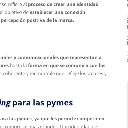
g
se refiere al
proceso de crear una identidad
el objetivo de
establecer una conexión
a
percepción positiva de la marca.
isuales y comunicacionales que representan a
ores
hasta la
forma en que se comunica con los
n coherente y memorable que refleje los valores y
ing
para las pymes
ara las pymes, ya que les permite competir en
te a empresas más grandes. Una identidad de