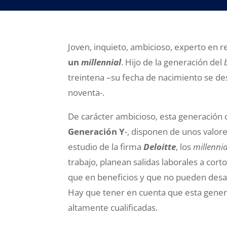
Joven, inquieto, ambicioso, experto en r
un
millennial
. Hijo de la generación del
treintena –su fecha de nacimiento se des
noventa-.
De carácter ambicioso, esta generación
Generación Y
-, disponen de unos valor
estudio de la firma
Deloitte
, los
millennia
trabajo, planean salidas laborales a cor
que en beneficios y que no pueden desar
Hay que tener en cuenta que esta gener
altamente cualificadas.