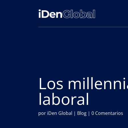
Los millenni
laboral
por
iDen Global
|
Blog
|
0 Comentarios