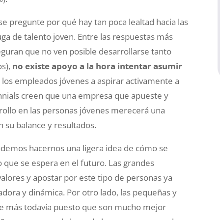
e pregunte por qué hay tan poca lealtad hacia las
ga de talento joven. Entre las respuestas más
guran que no ven posible desarrollarse tanto
os),
no existe apoyo a la hora intentar asumir
 los empleados jóvenes a aspirar activamente a
llennials creen que una empresa que apueste y
rollo en las personas jóvenes merecerá una
n su balance y resultados.
podemos hacernos una ligera idea de cómo se
 que se espera en el futuro. Las grandes
alores y apostar por este tipo de personas ya
dora y dinámica. Por otro lado, las pequeñas y
e más todavía puesto que son mucho mejor