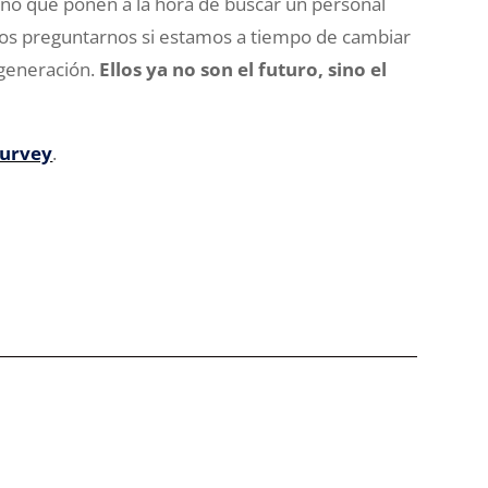
peño que ponen a la hora de buscar un personal
os preguntarnos si estamos a tiempo de cambiar
 generación.
Ellos ya no son el futuro, sino el
Survey
.