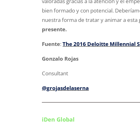
valoradas gracias a la atención y el em
bien formado y con potencial. Deberíam
nuestra forma de tratar y animar a esta
presente.
Fuente
:
The 2016 Deloitte Millennial 
Gonzalo Rojas
Consultant
@grojasdelaserna
iDen Global