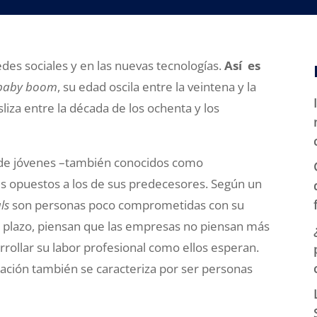
edes sociales y en las nuevas tecnologías.
Así es
baby boom
, su edad oscila entre la veintena y la
liza entre la década de los ochenta y los
 de jóvenes –también conocidos como
es opuestos a los de sus predecesores. Según un
ls
son personas poco comprometidas con su
to plazo, piensan que las empresas no piensan más
rollar su labor profesional como ellos esperan.
ación también se caracteriza por ser personas