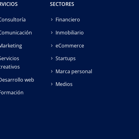
RVICIOS
SECTORES
Consultoría
Financiero
Comunicación
Inmobiliario
Marketing
eCommerce
Servicios
Startups
creativos
Marca personal
Desarrollo web
Medios
Formación