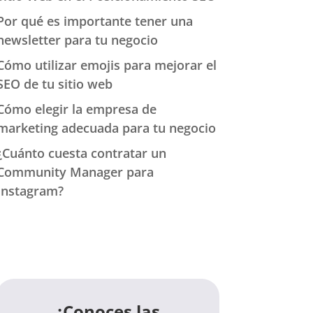
Por qué es importante tener una
newsletter para tu negocio
Cómo utilizar emojis para mejorar el
SEO de tu sitio web
Cómo elegir la empresa de
marketing adecuada para tu negocio
¿Cuánto cuesta contratar un
Community Manager para
Instagram?
¿Conoces las