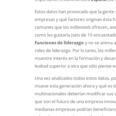
Estos datos han provocado que la gente s
empresas y qué factores originan ésta fu
comunes que los
millennials
ofrecen, ase
como les gustaría (seis de 10 encuestad
funciones de liderazgo
y no se anima a
roles de liderazgo. Por lo tanto, los mi
muestre interés en la formación y desar
lealtad superior a otra que sólo piense e
Una vez analizados todos estos datos, 
mueve esta generación ahora y qué es lo
multinacionales deberían modificar sus v
que son el futuro de una empresa innova
medianas empresas podrían beneficiars