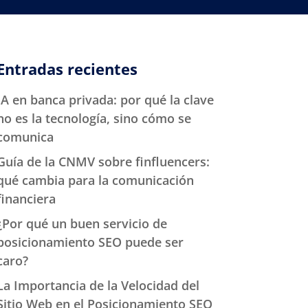
Entradas recientes
IA en banca privada: por qué la clave
no es la tecnología, sino cómo se
comunica
Guía de la CNMV sobre finfluencers:
qué cambia para la comunicación
financiera
¿Por qué un buen servicio de
posicionamiento SEO puede ser
caro?
La Importancia de la Velocidad del
Sitio Web en el Posicionamiento SEO