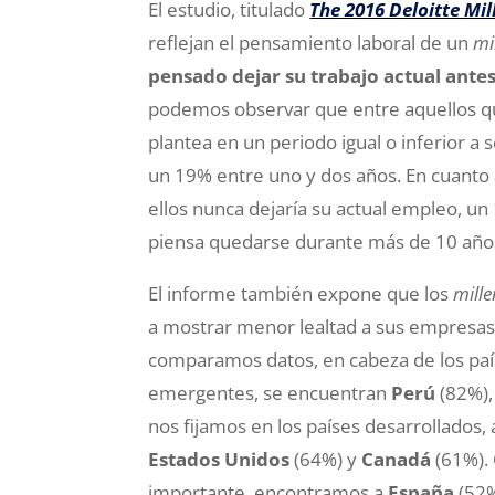
El estudio, titulado
The 2016 Deloitte Mil
reflejan el pensamiento laboral de un
mi
pensado dejar su trabajo actual ante
podemos observar que entre aquellos qu
plantea en un periodo igual o inferior a
un 19% entre uno y dos años. En cuanto
ellos nunca dejaría su actual empleo, un
piensa quedarse durante más de 10 año
El informe también expone que los
mille
a mostrar menor lealtad a sus empresas q
comparamos datos, en cabeza de los paí
emergentes, se encuentran
Perú
(82%)
nos fijamos en los países desarrollados,
Estados Unidos
(64%) y
Canadá
(61%).
importante, encontramos a
España
(52%