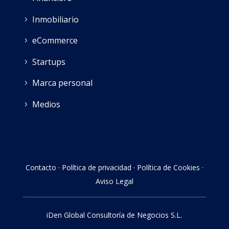
Inmobiliario
eCommerce
Startups
Marca personal
Medios
Contacto
·
Política de privacidad
·
Política de Cookies
·
Aviso Legal
iDen Global Consultoría de Negocios S.L.
E