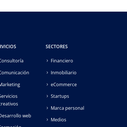
RVICIOS
SECTORES
Consultoría
Financiero
Comunicación
Inmobiliario
Marketing
eCommerce
Servicios
Startups
creativos
Marca personal
Desarrollo web
Medios