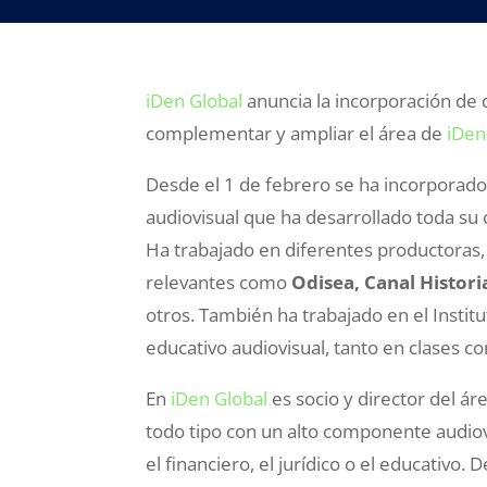
iDen Global
anuncia la incorporación de d
complementar y ampliar el área de
iDen
Desde el 1 de febrero se ha incorporado
audiovisual que ha desarrollado toda su 
Ha trabajado en diferentes productoras, 
relevantes como
Odisea, Canal Histor
otros. También ha trabajado en el Instit
educativo audiovisual, tanto en clases c
En
iDen Global
es socio y director del ár
todo tipo con un alto componente audiov
el financiero, el jurídico o el educativo