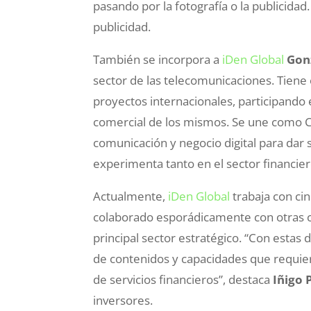
pasando por la fotografía o la publicidad
publicidad.
También se incorpora a
iDen Global
Gon
sector de las telecomunicaciones. Tiene 
proyectos internacionales, participando e
comercial de los mismos. Se une como Co
comunicación y negocio digital para dar 
experimenta tanto en el sector financier
Actualmente,
iDen Global
trabaja con cin
colaborado esporádicamente con otras c
principal sector estratégico. “Con esta
de contenidos y capacidades que requie
de servicios financieros”, destaca
Iñigo 
inversores.