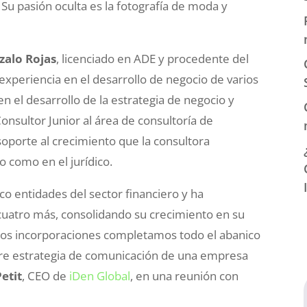
. Su pasión oculta es la fotografía de moda y
zalo Rojas
, licenciado en ADE y procedente del
experiencia en el desarrollo de negocio de varios
n el desarrollo de la estrategia de negocio y
nsultor Junior al área de consultoría de
soporte al crecimiento que la consultora
o como en el jurídico.
co entidades del sector financiero y ha
uatro más, consolidando su crecimiento en su
s dos incorporaciones completamos todo el abanico
re estrategia de comunicación de una empresa
Petit
, CEO de
iDen Global
, en una reunión con