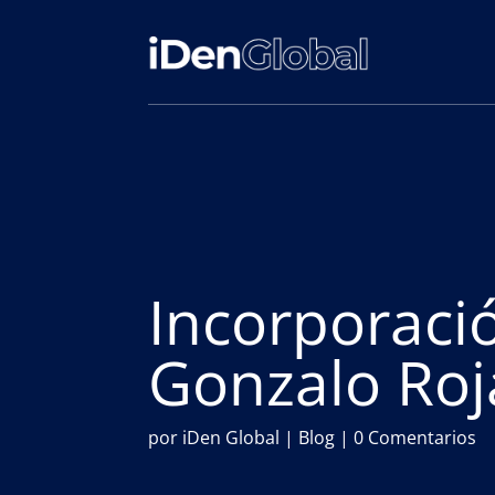
Incorporaci
Gonzalo Roj
por
iDen Global
|
Blog
|
0 Comentarios