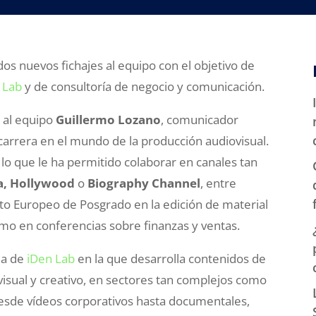
os nuevos fichajes al equipo con el objetivo de
 Lab
y de consultoría de negocio y comunicación.
 al equipo
Guillermo Lozano
, comunicador
carrera en el mundo de la producción audiovisual.
lo que le ha permitido colaborar en canales tan
ia, Hollywood
o
Biography Channel
, entre
uto Europeo de Posgrado en la edición de material
omo en conferencias sobre finanzas y ventas.
ea de
iDen Lab
en la que desarrolla contenidos de
isual y creativo, en sectores tan complejos como
. Desde vídeos corporativos hasta documentales,