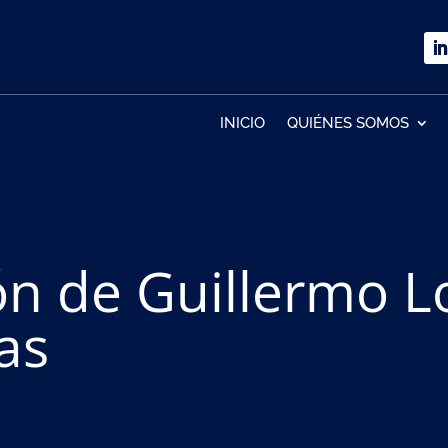
INICIO
QUIÉNES SOMOS
ón de Guillermo L
as