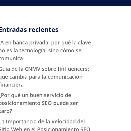
Entradas recientes
IA en banca privada: por qué la clave
no es la tecnología, sino cómo se
comunica
Guía de la CNMV sobre finfluencers:
qué cambia para la comunicación
financiera
¿Por qué un buen servicio de
posicionamiento SEO puede ser
caro?
La Importancia de la Velocidad del
Sitio Web en el Posicionamiento SEO