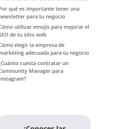
Por qué es importante tener una
newsletter para tu negocio
Cómo utilizar emojis para mejorar el
SEO de tu sitio web
Cómo elegir la empresa de
marketing adecuada para tu negocio
¿Cuánto cuesta contratar un
Community Manager para
Instagram?
¿Conoces las