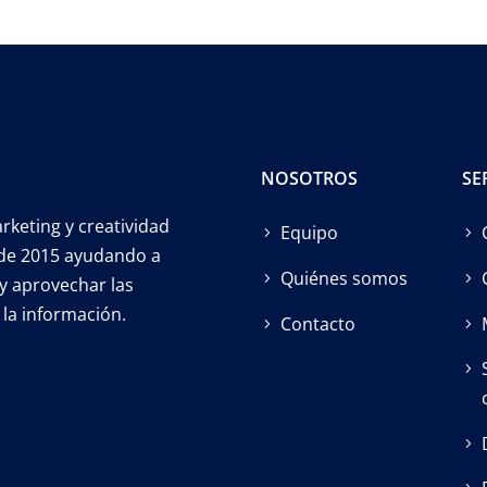
NOSOTROS
SE
keting y creatividad
Equipo
esde 2015 ayudando a
Quiénes somos
y aprovechar las
la información.
Contacto